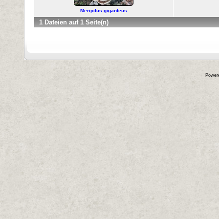
Meripilus giganteus
1 Dateien auf 1 Seite(n)
Power